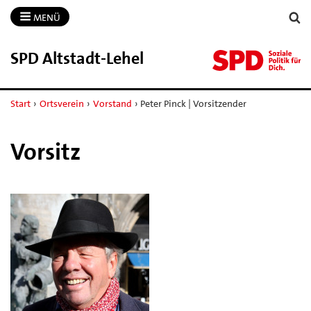
MENÜ
SPD Altstadt-​Lehel
Start
›
Ortsverein
›
Vorstand
›
Peter Pinck | Vorsitzender
Vorsitz