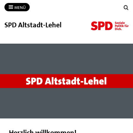
MENÜ
SPD Altstadt-​Lehel
Herzlich willkommen!